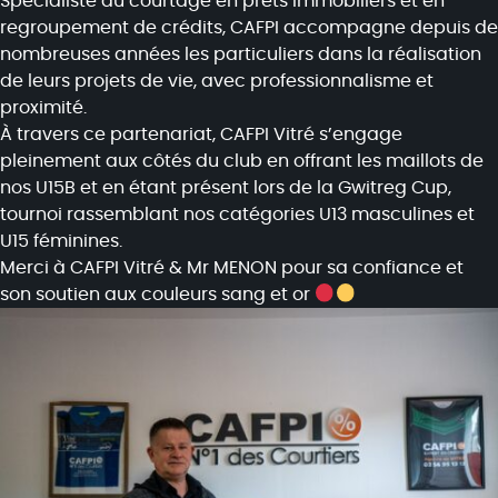
Spécialiste du courtage en prêts immobiliers et en
regroupement de crédits, CAFPI accompagne depuis de
nombreuses années les particuliers dans la réalisation
de leurs projets de vie, avec professionnalisme et
proximité.
À travers ce partenariat, CAFPI Vitré s’engage
pleinement aux côtés du club en offrant les maillots de
nos U15B et en étant présent lors de la Gwitreg Cup,
tournoi rassemblant nos catégories U13 masculines et
U15 féminines.
Merci à CAFPI Vitré & Mr MENON pour sa confiance et
son soutien aux couleurs sang et or