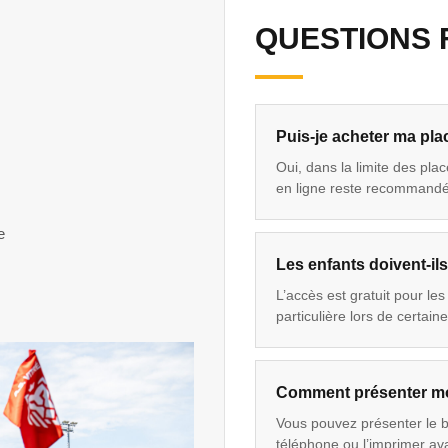
QUESTIONS
Puis-je acheter ma pla
Oui, dans la limite des pla
en ligne reste recommand
e
Les enfants doivent-il
L’accès est gratuit pour le
particulière lors de certain
Comment présenter mo
Vous pouvez présenter le bi
téléphone ou l’imprimer ava