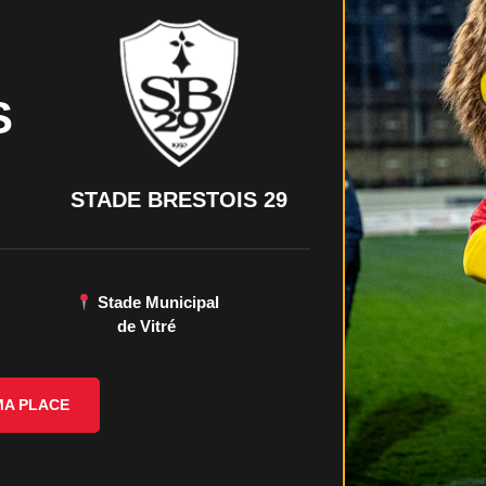
S
STADE BRESTOIS 29
Stade Municipal
de Vitré
MA PLACE