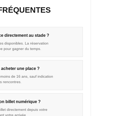
 FRÉQUENTES
ce directement au stade ?
ces disponibles. La réservation
ée pour gagner du temps.
s acheter une place ?
s moins de 16 ans, sauf indication
es rencontres.
n billet numérique ?
llet directement depuis votre
nt votre arrivée.