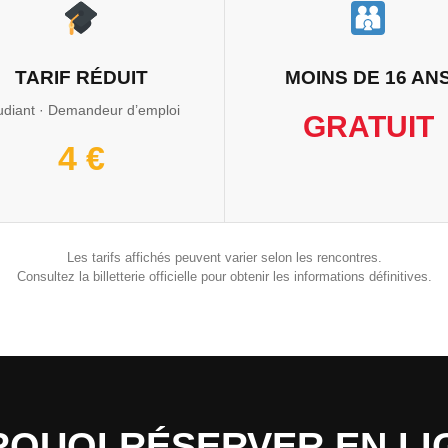
TARIF RÉDUIT
MOINS DE 16 AN
udiant · Demandeur d’emploi
GRATUIT
4 €
Les tarifs affichés peuvent varier selon les rencontres.
Consultez la billetterie officielle pour obtenir les informations définitives.
QUOI RÉSERVER EN LI