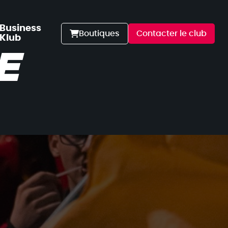
Business
Boutiques
Contacter le club
Klub
E