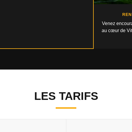
REN
Venez encoura
au cœur de Vi
LES TARIFS