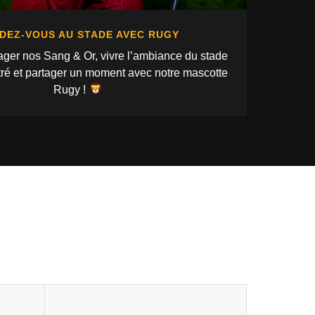
DEZ-VOUS AU STADE AVEC RUGY
ger nos Sang & Or, vivre l’ambiance du stade
tré et partager un moment avec notre mascotte
Rugy !