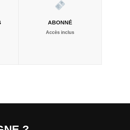
S
ABONNÉ
Accès inclus
GNE ?