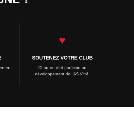
♥
E
SOUTENEZ VOTRE CLUB
ctement
Chaque billet participe au
développement de l’AS Vitré.