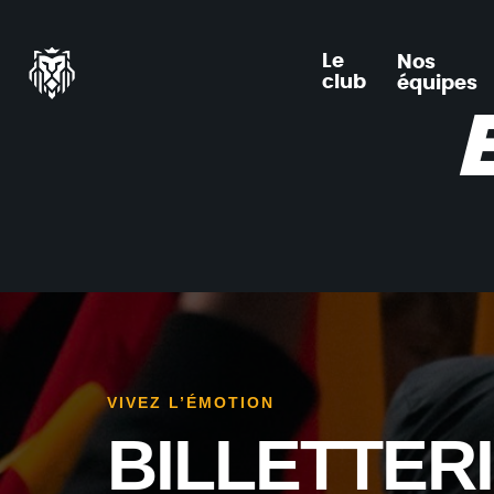
Le
Nos
club
équipes
VIVEZ L’ÉMOTION
BILLETTER