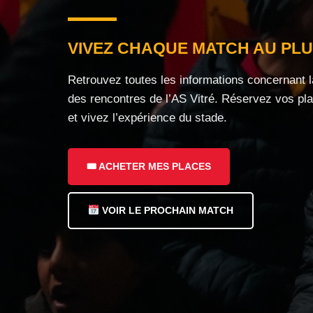
VIVEZ CHAQUE MATCH AU PLU
Retrouvez toutes les informations concernant la 
des rencontres de l’AS Vitré. Réservez vos pla
et vivez l’expérience du stade.
🎟 ACHETER MES PLACES
VOIR LE PROCHAIN MATCH