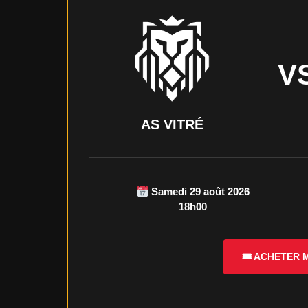
V
AS VITRÉ
Samedi 29 août 2026
18h00
🎟 ACHETER 