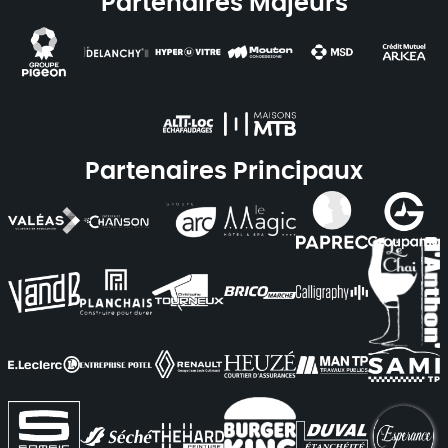
Partenaires Majeurs
Partenaires Principaux