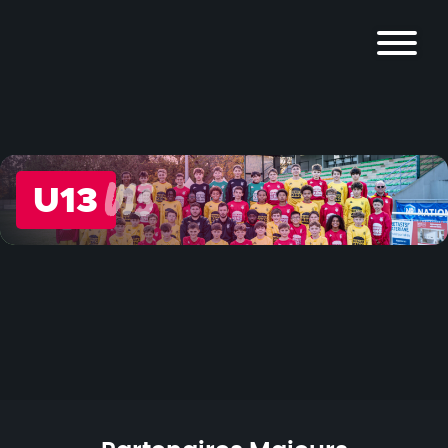
U13
U13