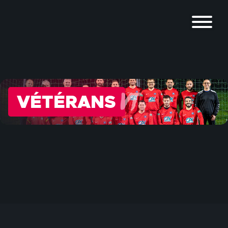
VT
VÉTÉRANS