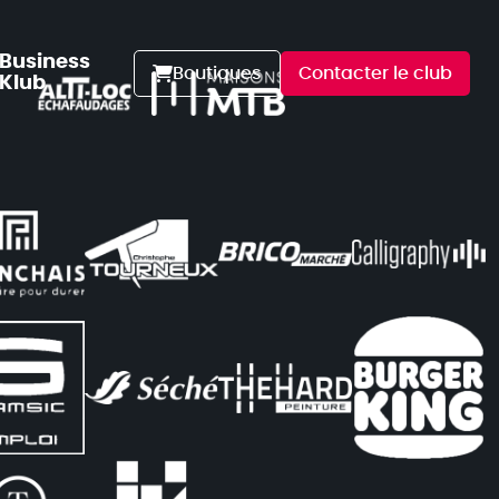
Business
Boutiques
Contacter le club
Klub