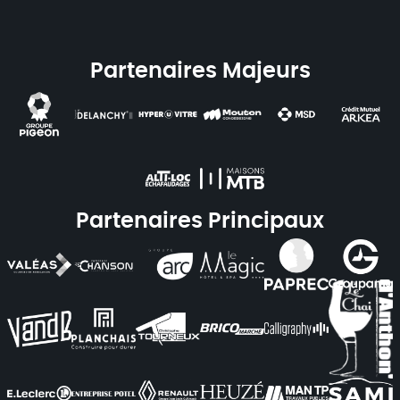
Partenaires Majeurs
Partenaires Principaux