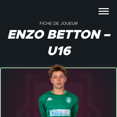
FICHE DE JOUEUR
ENZO BETTON –
U16