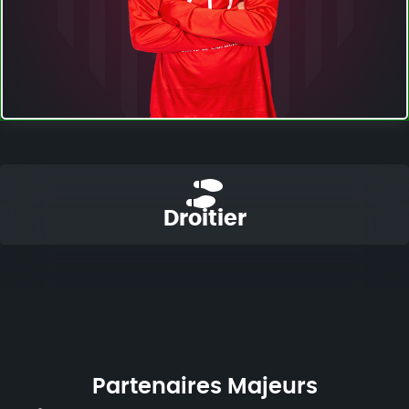
Droitier
Partenaires Majeurs